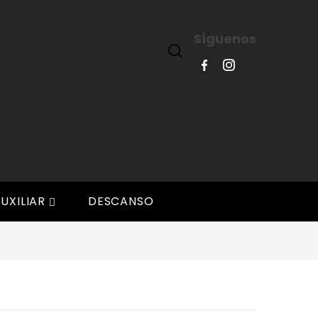
Síguenos
UXILIAR
DESCANSO
