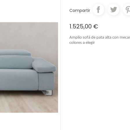
Compartir
1.525,00 €
Amplio sofá de pata alta con mec
colores a elegir