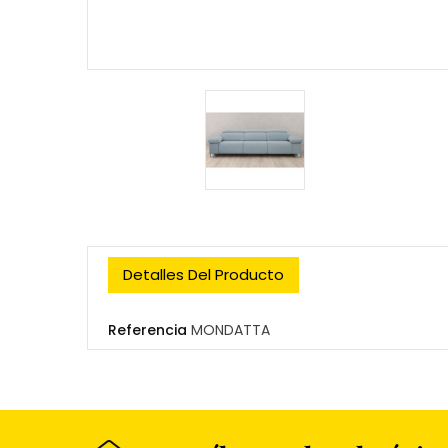
Detalles Del Producto
Referencia
MONDATTA