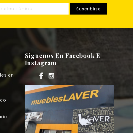
Síguenos En Facebook E
Instagram
les en
sco
rio