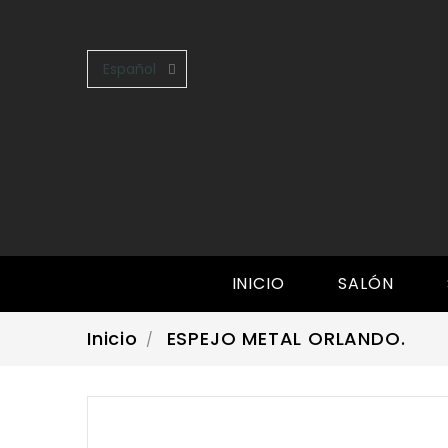
Español

INICIO
SALÓN
Inicio
ESPEJO METAL ORLANDO.