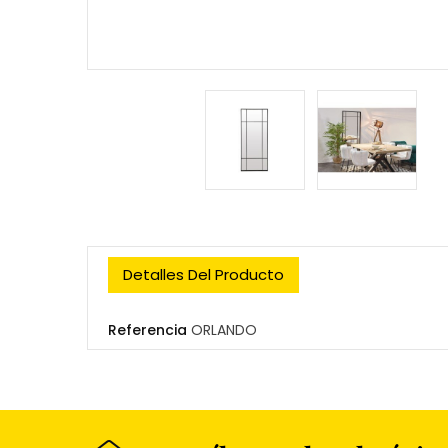
Detalles Del Producto
Referencia
ORLANDO