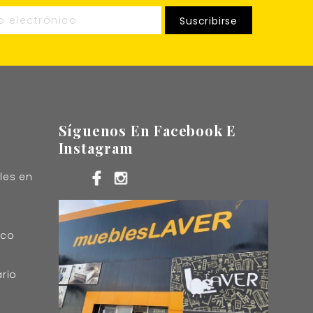
Síguenos En Facebook E
Instagram
les en
sco
rio