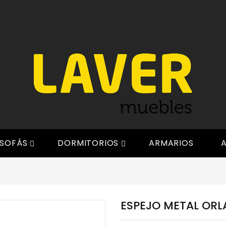
SOFÁS
DORMITORIOS
ARMARIOS
A


ESPEJO METAL ORL